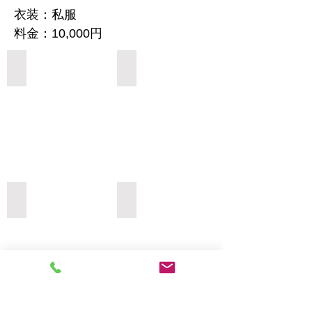
衣装：私服
料金：10,000円
Add a Title
Add a Title
Add a Title
Add a Title