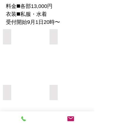
料金◼️各部13,000円
衣装◼️私服・水着
受付開始9月1日20時〜
Add a Title
Add a Title
Add a Title
Add a Title