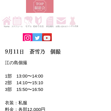
9月11日 蒼雪乃 個撮
江の島個撮
1部 13:00〜14:00
2部 14:10〜15:10
3部 15:50〜16:50
衣装：私服
料金：各部12,000円