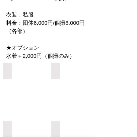
衣装：私服
料金：団体6,000円/個撮8,000円
（各部）
★オプション
水着＋2,000円（個撮のみ）
Add a Title
Add a Title
Add a Title
Add a Title