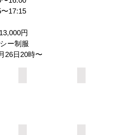
〜16:00
〜17:15
3,000円
クシー制服
月26日20時〜
Add a Title
Add a Title
Add a Title
Add a Title