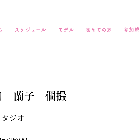
ム
スケジュール
モデル
初めての方
参加規
5日 蘭子 個撮
スタジオ