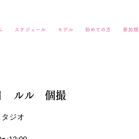
ム
スケジュール
モデル
初めての方
参加規
5日 ルル 個撮
スタジオ