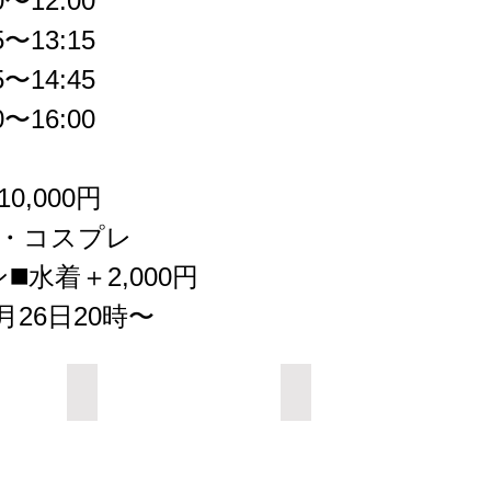
〜12:00
〜13:15
〜14:45
〜16:00
0,000円
服・コスプレ
️水着＋2,000円
月26日20時〜
Add a Title
Add a Title