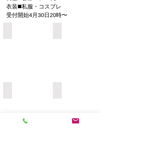
衣装◼️私服・コスプレ
受付開始4月30日20時〜
Add a Title
Add a Title
Add a Title
Add a Title