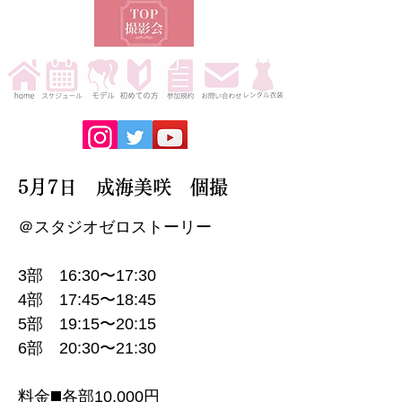
5月7日 成海美咲 個撮
＠スタジオゼロストーリー
3部 16:30〜17:30
4部 17:45〜18:45
5部 19:15〜20:15
6部 20:30〜21:30
料金◼️各部10,000円