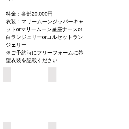
料金：各部20,000円
衣装：マリームーンジッパーキャ
ットorマリームーン星座ナースor
白ランジェリーorコルセットラン
ジェリー
※ご予約時にフリーフォームに希
望衣装を記載ください
Add a Title
Add a Title
Add a Title
Add a Title