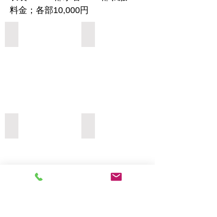
料金；各部10,000円
Add a Title
Add a Title
Add a Title
Add a Title
Add a Title
Add a Title