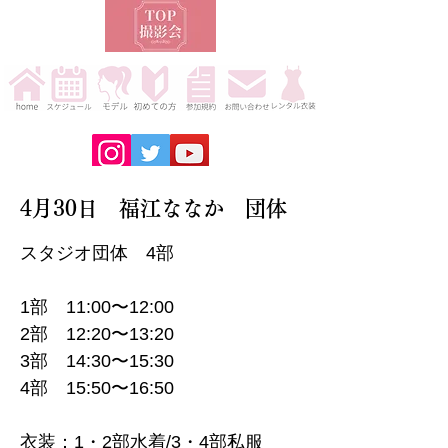
4月30日 福江ななか 団体
スタジオ団体 4部
1部 11:00〜12:00
2部 12:20〜13:20
3部 14:30〜15:30
4部 15:50〜16:50
衣装：1・2部水着/3・4部私服