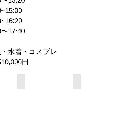
〜13:20
~15:00
~16:20
〜17:40
服・水着・コスプレ
0,000円
Add a Title
Add a Title