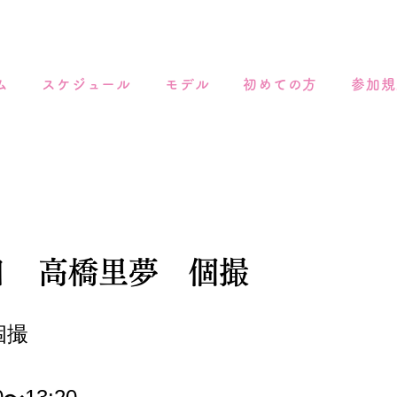
ム
スケジュール
モデル
初めての方
参加規
3日 高橋里夢 個撮
個撮