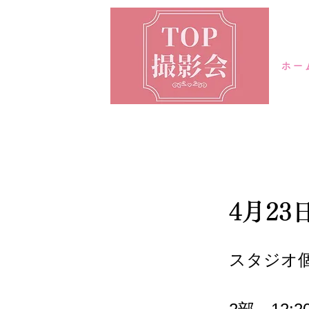
ホー
4月2
スタジオ