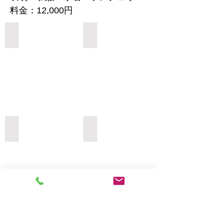
料金：12,000円
Add a Title
Add a Title
Add a Title
Add a Title
Add a Title
Add a Title