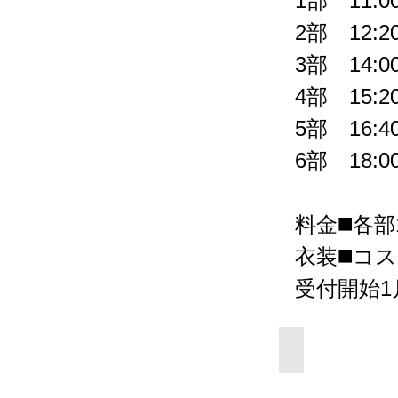
1部 11:00
2部 12:20
3部 14:00
4部 15:20
5部 16:40
6部 18:00
料金◼️各部1
衣装◼️コ
受付開始1
Add a Title