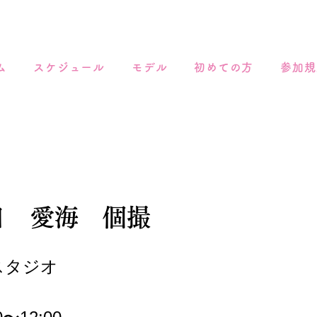
ム
スケジュール
モデル
初めての方
参加規
8日 愛海 個撮
スタジオ