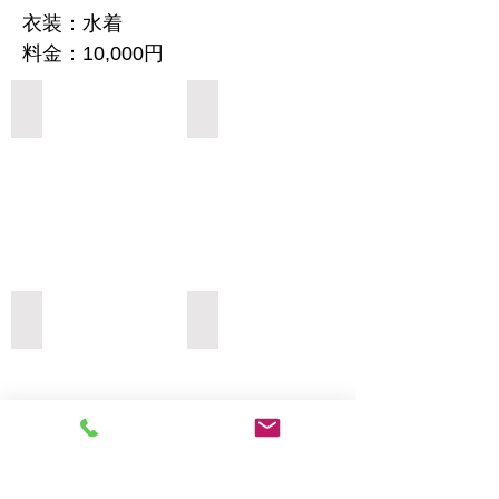
衣装：水着
料金：10,000円
Add a Title
Add a Title
Add a Title
Add a Title