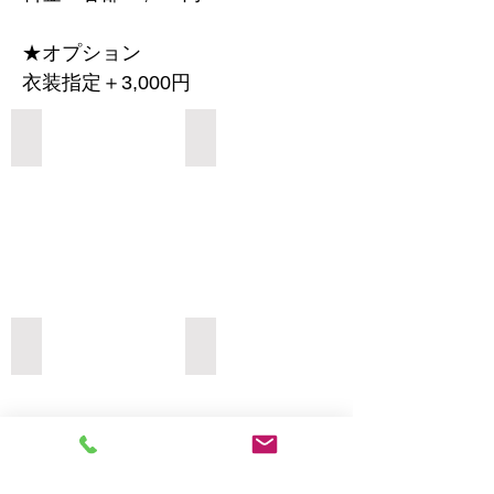
★オプション
衣装指定＋3,000円
Add a Title
Add a Title
Add a Title
Add a Title