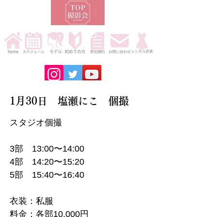
1月30日 塩瀬にこ 個撮
スタジオ個撮
3部 13:00〜14:00
4部 14:20〜15:20
5部 15:40〜16:40
衣装：私服
料金：各部10,000円