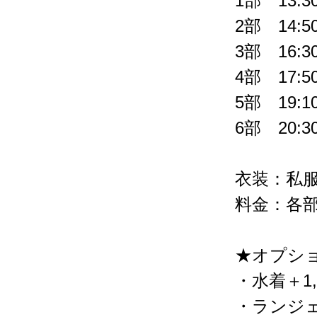
1部 13:30
2部 14:50
3部 16:30
4部 17:50
5部 19:10
6部 20:30
衣装：私
料金：各部1
★オプシ
・水着＋1,
・ランジェ