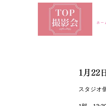
ホー
1月2
スタジオ