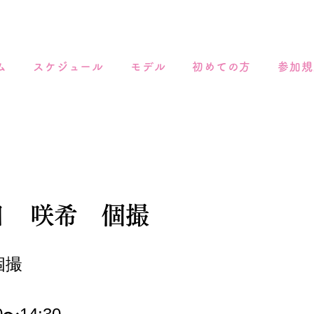
ム
スケジュール
モデル
初めての方
参加規
2日 咲希 個撮
個撮