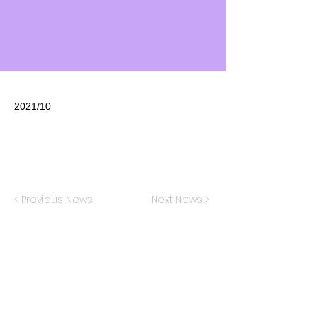
2021/10
< Previous News
Next News >