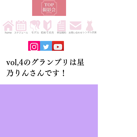
vol,4のグランプリは星
乃りんさんです！