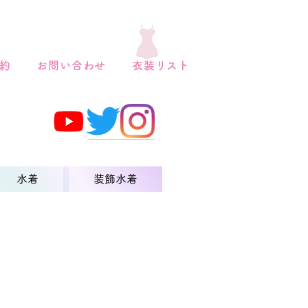
約
お問い合わせ
衣装リスト
水着
装飾水着
ムーン 制服グレー