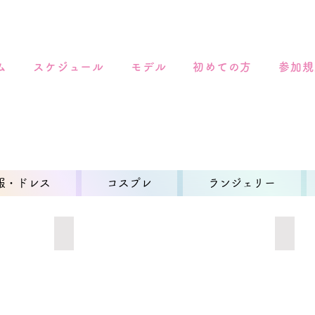
ム
スケジュール
モデル
初めての方
参加規
服・ドレス
コスプレ
ランジェリー
マリームーン星座ナース2
マリー