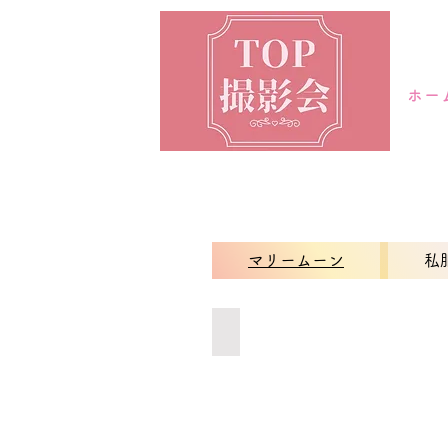
ホー
マリームーン
私
チャイナマリームーン